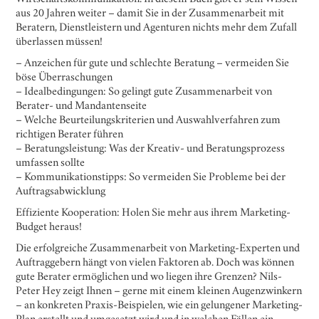
aus 20 Jahren weiter – damit Sie in der Zusammenarbeit mit
Beratern, Dienstleistern und Agenturen nichts mehr dem Zufall
überlassen müssen!
– Anzeichen für gute und schlechte Beratung – vermeiden Sie
böse Überraschungen
– Idealbedingungen: So gelingt gute Zusammenarbeit von
Berater- und Mandantenseite
– Welche Beurteilungskriterien und Auswahlverfahren zum
richtigen Berater führen
– Beratungsleistung: Was der Kreativ- und Beratungsprozess
umfassen sollte
– Kommunikationstipps: So vermeiden Sie Probleme bei der
Auftragsabwicklung
Effiziente Kooperation: Holen Sie mehr aus ihrem Marketing-
Budget heraus!
Die erfolgreiche Zusammenarbeit von Marketing-Experten und
Auftraggebern hängt von vielen Faktoren ab. Doch was können
gute Berater ermöglichen und wo liegen ihre Grenzen? Nils-
Peter Hey zeigt Ihnen – gerne mit einem kleinen Augenzwinkern
– an konkreten Praxis-Beispielen, wie ein gelungener Marketing-