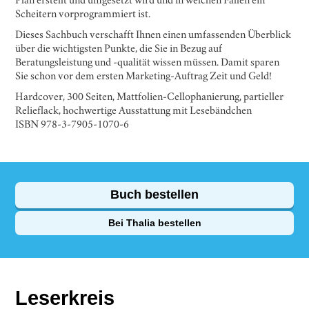
Plan erstellt und umgesetzt wird und in welchen Fällen ein
Scheitern vorprogrammiert ist.
Dieses Sachbuch verschafft Ihnen einen umfassenden Überblick
über die wichtigsten Punkte, die Sie in Bezug auf
Beratungsleistung und -qualität wissen müssen. Damit sparen
Sie schon vor dem ersten Marketing-Auftrag Zeit und Geld!
Hardcover, 300 Seiten, Mattfolien-Cellophanierung, partieller
Relieflack, hochwertige Ausstattung mit Lesebändchen
ISBN 978-3-7905-1070-6
Buch bestellen
Bei Thalia bestellen
Leserkreis