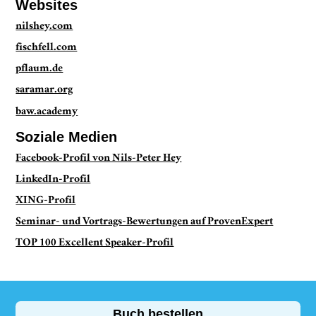
Websites
nilshey.com
fischfell.com
pflaum.de
saramar.org
baw.academy
Soziale Medien
Facebook-Profil von Nils-Peter Hey
LinkedIn-Profil
XING-Profil
Seminar- und Vortrags-Bewertungen auf ProvenExpert
TOP 100 Excellent Speaker-Profil
Buch bestellen