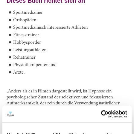
Dieses Buch richtet sich an
Sportmediziner
Orthopäden
Sportmedizinisch interessierte Athleten
Fitnesstrainer
Hobbysportler
Leistungsathleten
Rehatrainer
Physiotherapeuten und
Ärzte.
„
Anders als es in Filmen dargestellt wird, ist Hypnose ein
psychologischer Zustand der selektiven und fokussierten
Aufmerksamkeit, der rein durch die Verwendung natürlicher
angeborener Fähigkeiten mit Hilfe eines ausgebildeten
Therapeuten erreicht wird.
”
Ludwig Zellmer