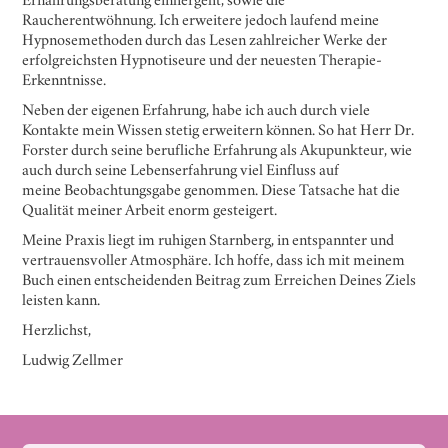
Ernährungsberatung einhergeht, sowie die
Raucherentwöhnung. Ich erweitere jedoch laufend meine
Hypnosemethoden durch das Lesen zahlreicher Werke der
erfolgreichsten Hypnotiseure und der neuesten Therapie-
Erkenntnisse.
Neben der eigenen Erfahrung, habe ich auch durch viele
Kontakte mein Wissen stetig erweitern können. So hat Herr Dr.
Forster durch seine berufliche Erfahrung als Akupunkteur, wie
auch durch seine Lebenserfahrung viel Einfluss auf
meine Beobachtungsgabe genommen. Diese Tatsache hat die
Qualität meiner Arbeit enorm gesteigert.
Meine Praxis liegt im ruhigen Starnberg, in entspannter und
vertrauensvoller Atmosphäre. Ich hoffe, dass ich mit meinem
Buch einen entscheidenden Beitrag zum Erreichen Deines Ziels
leisten kann.
Herzlichst,
Ludwig Zellmer