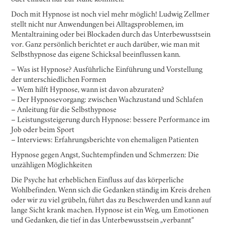
Doch mit Hypnose ist noch viel mehr möglich! Ludwig Zellmer
stellt nicht nur Anwendungen bei Alltagsproblemen, im
Mentaltraining oder bei Blockaden durch das Unterbewusstsein
vor. Ganz persönlich berichtet er auch darüber, wie man mit
Selbsthypnose das eigene Schicksal beeinflussen kann.
– Was ist Hypnose? Ausführliche Einführung und Vorstellung
der unterschiedlichen Formen
– Wem hilft Hypnose, wann ist davon abzuraten?
– Der Hypnosevorgang: zwischen Wachzustand und Schlafen
– Anleitung für die Selbsthypnose
– Leistungssteigerung durch Hypnose: bessere Performance im
Job oder beim Sport
– Interviews: Erfahrungsberichte von ehemaligen Patienten
Hypnose gegen Angst, Suchtempfinden und Schmerzen: Die
unzähligen Möglichkeiten
Die Psyche hat erheblichen Einfluss auf das körperliche
Wohlbefinden. Wenn sich die Gedanken ständig im Kreis drehen
oder wir zu viel grübeln, führt das zu Beschwerden und kann auf
lange Sicht krank machen. Hypnose ist ein Weg, um Emotionen
und Gedanken, die tief in das Unterbewusstsein „verbannt“