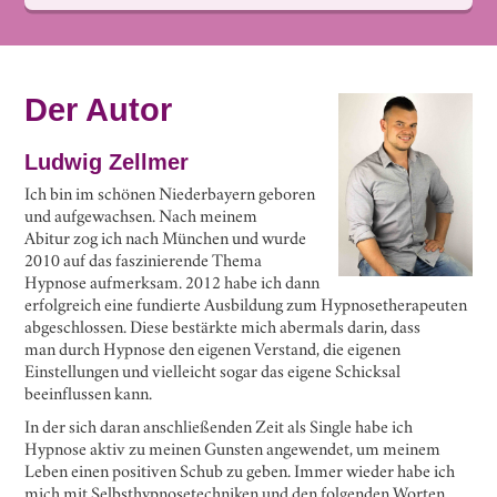
Der Autor
Ludwig Zellmer
Ich bin im schönen Niederbayern geboren
und aufgewachsen. Nach meinem
Abitur zog ich nach München und wurde
2010 auf das faszinierende Thema
Hypnose aufmerksam. 2012 habe ich dann
erfolgreich eine fundierte Ausbildung zum Hypnosetherapeuten
abgeschlossen. Diese bestärkte mich abermals darin, dass
man durch Hypnose den eigenen Verstand, die eigenen
Einstellungen und vielleicht sogar das eigene Schicksal
beeinflussen kann.
In der sich daran anschließenden Zeit als Single habe ich
Hypnose aktiv zu meinen Gunsten angewendet, um meinem
Leben einen positiven Schub zu geben. Immer wieder habe ich
mich mit Selbsthypnosetechniken und den folgenden Worten