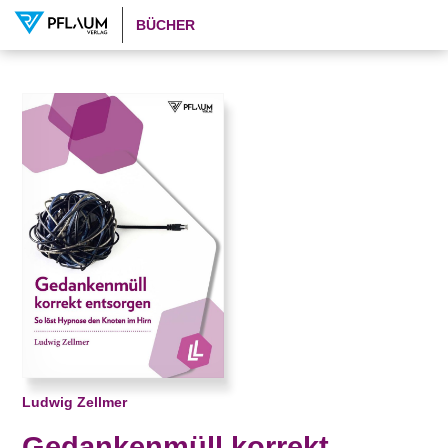
BÜCHER
Ludwig Zellmer
Gedankenmüll korrekt