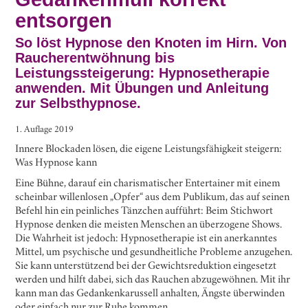
entsorgen
So löst Hypnose den Knoten im Hirn. Von
Raucherentwöhnung bis
Leistungssteigerung: Hypnosetherapie
anwenden. Mit Übungen und Anleitung
zur Selbsthypnose.
1. Auflage 2019
Innere Blockaden lösen, die eigene Leistungsfähigkeit steigern:
Was Hypnose kann
Eine Bühne, darauf ein charismatischer Entertainer mit einem
scheinbar willenlosen „Opfer“ aus dem Publikum, das auf seinen
Befehl hin ein peinliches Tänzchen aufführt: Beim Stichwort
Hypnose denken die meisten Menschen an überzogene Shows.
Die Wahrheit ist jedoch: Hypnosetherapie ist ein anerkanntes
Mittel, um psychische und gesundheitliche Probleme anzugehen.
Sie kann unterstützend bei der Gewichtsreduktion eingesetzt
werden und hilft dabei, sich das Rauchen abzugewöhnen. Mit ihr
kann man das Gedankenkarussell anhalten, Ängste überwinden
oder einfach nur zur Ruhe kommen.